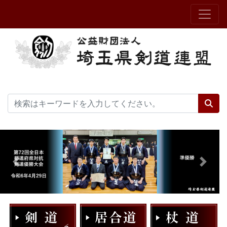
Previous
Next