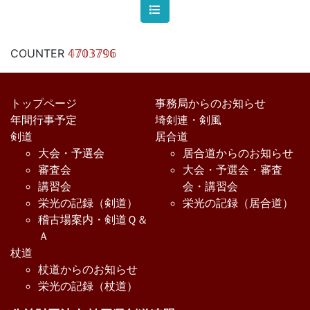
COUNTER
𝟜𝟟𝟘𝟛𝟟𝟡𝟞
トップページ
事務局からのお知らせ
年間行事予定
埼剣連・剣風
剣道
居合道
大会・予選会
居合道からのお知らせ
審査会
大会・予選会・審査
講習会
会・講習会
栄光の記録（剣道）
栄光の記録（居合道）
稽古場案内・剣道Ｑ＆
Ａ
杖道
杖道からのお知らせ
栄光の記録（杖道）