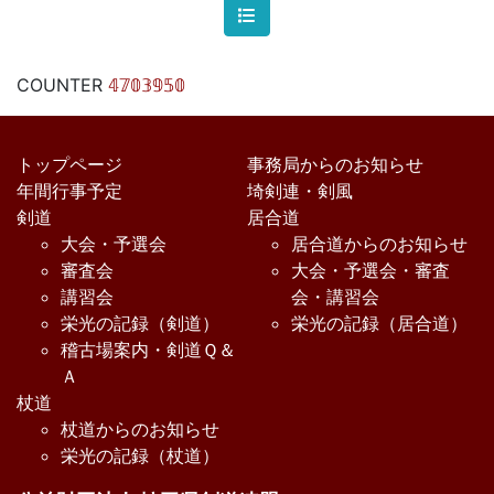
COUNTER
𝟜𝟟𝟘𝟛𝟡𝟝𝟘
トップページ
事務局からのお知らせ
年間行事予定
埼剣連・剣風
剣道
居合道
大会・予選会
居合道からのお知らせ
審査会
大会・予選会・審査
講習会
会・講習会
栄光の記録（剣道）
栄光の記録（居合道）
稽古場案内・剣道Ｑ＆
Ａ
杖道
杖道からのお知らせ
栄光の記録（杖道）