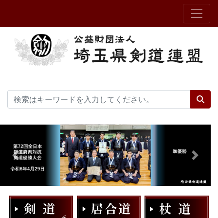
Previous
Next