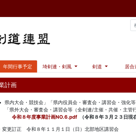
年間行事予定
埼剣連・剣風
剣道
居合
業計画
県内大会・競技会」「県内役員会・審査会・講習会・強化等
「県外大会・審査会・講習会等（全剣連/
令和８年度事業計画NO.6.pdf
（令和８年３月２３日現
変更訂正 令和８年１１月１日（日）北部地区講習会