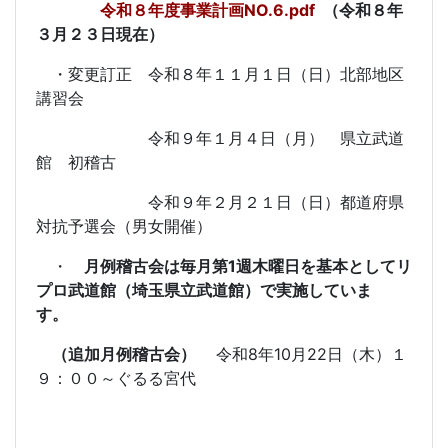
令和８年度事業計画NO.6.pdf
（令和８年
３月２３日現在）
・変更訂正 令和８年１１月１日（日）北部地区
講習会
令和９年１月４日（月） 県立武道
館 初稽古
令和９年２月２１日（日）都道府県
対抗予選会（男女開催）
・
月例稽古会は毎月第1週木曜日を基本としてリ
プロ武道館（埼玉県立武道館）で実施していま
す。
（追加月例稽古会）
令和8年10月22日（木）１
９：００～ぐるる宮代