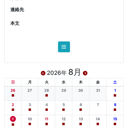
連絡先
本文
8月
2026年
日
月
火
水
木
金
土
26
27
28
29
30
31
1
■
■
■
2
3
4
5
6
7
8
■
■
■
■
■
■
10
11
12
13
14
15
9
■
■
■
■
■
■
■