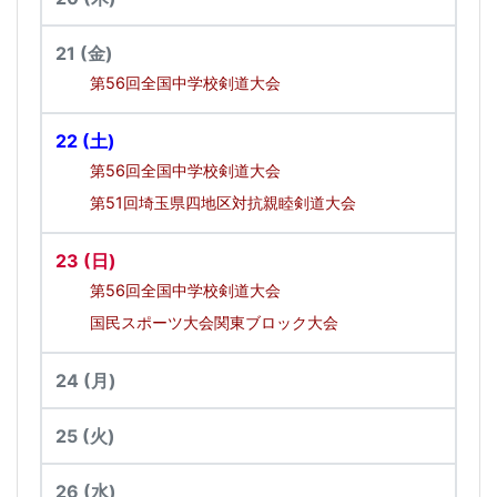
21
(金)
第56回全国中学校剣道大会
22
(土)
第56回全国中学校剣道大会
第51回埼玉県四地区対抗親睦剣道大会
23
(日)
第56回全国中学校剣道大会
国民スポーツ大会関東ブロック大会
24
(月)
25
(火)
26
(水)