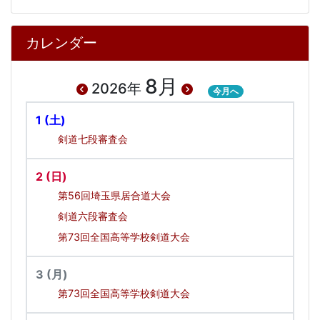
カレンダー
8月
2026年
今月へ
1
(土)
剣道七段審査会
2
(日)
第56回埼玉県居合道大会
剣道六段審査会
第73回全国高等学校剣道大会
3
(月)
第73回全国高等学校剣道大会