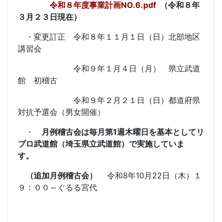
令和８年度事業計画NO.6.pdf
（令和８年
３月２３日現在）
・変更訂正 令和８年１１月１日（日）北部地区
講習会
令和９年１月４日（月） 県立武道
館 初稽古
令和９年２月２１日（日）都道府県
対抗予選会（男女開催）
・
月例稽古会は毎月第1週木曜日を基本としてリ
プロ武道館（埼玉県立武道館）で実施していま
す。
（追加月例稽古会）
令和8年10月22日（木）１
９：００～ぐるる宮代