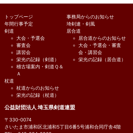
トップページ
事務局からのお知らせ
年間行事予定
埼剣連・剣風
剣道
居合道
大会・予選会
居合道からのお知らせ
審査会
大会・予選会・審査
講習会
会・講習会
栄光の記録（剣道）
栄光の記録（居合道）
稽古場案内・剣道Ｑ＆
Ａ
杖道
杖道からのお知らせ
栄光の記録（杖道）
公益財団法人 埼玉県剣道連盟
〒330-0074
さいたま市浦和区北浦和5丁目6番5号浦和合同庁舎4階