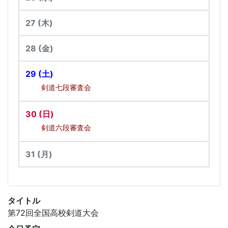
27
(木)
28
(金)
29
(土)
剣道七段審査会
30
(日)
剣道六段審査会
31
(月)
タイトル
第72回全国高校剣道大会