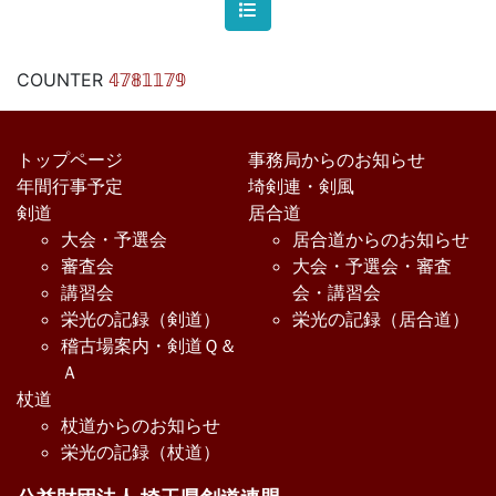
COUNTER
𝟜𝟟𝟠𝟙𝟙𝟟𝟡
トップページ
事務局からのお知らせ
年間行事予定
埼剣連・剣風
剣道
居合道
大会・予選会
居合道からのお知らせ
審査会
大会・予選会・審査
講習会
会・講習会
栄光の記録（剣道）
栄光の記録（居合道）
稽古場案内・剣道Ｑ＆
Ａ
杖道
杖道からのお知らせ
栄光の記録（杖道）