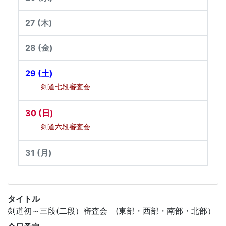
27
(木)
28
(金)
29
(土)
剣道七段審査会
30
(日)
剣道六段審査会
31
(月)
タイトル
剣道初～三段(二段）審査会 (東部・西部・南部・北部）