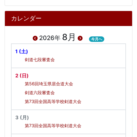
カレンダー
8月
2026年
今月へ
1
(土)
剣道七段審査会
2
(日)
第56回埼玉県居合道大会
剣道六段審査会
第73回全国高等学校剣道大会
3
(月)
第73回全国高等学校剣道大会