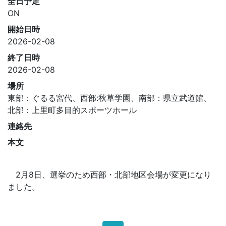
全日予定
ON
開始日時
2026-02-08
終了日時
2026-02-08
場所
東部：ぐるる宮代、西部:秋草学園、南部：県立武道館、
北部：上里町多目的スポーツホール
連絡先
本文
2月8日、選挙のため西部・北部地区会場が変更になり
ました。