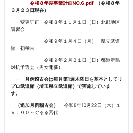
令和８年度事業計画NO.6.pdf
（令和８年
３月２３日現在）
・変更訂正 令和８年１１月１日（日）北部地区
講習会
令和９年１月４日（月） 県立武道
館 初稽古
令和９年２月２１日（日）都道府県
対抗予選会（男女開催）
・
月例稽古会は毎月第1週木曜日を基本としてリ
プロ武道館（埼玉県立武道館）で実施していま
す。
（追加月例稽古会）
令和8年10月22日（木）１
９：００～ぐるる宮代