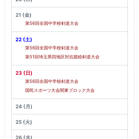
21
(金)
第56回全国中学校剣道大会
22
(土)
第56回全国中学校剣道大会
第51回埼玉県四地区対抗親睦剣道大会
23
(日)
第56回全国中学校剣道大会
国民スポーツ大会関東ブロック大会
24
(月)
25
(火)
26
(水)