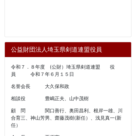
公益財団法人埼玉県剣道連盟役員
令和７．８年度 (公財）埼玉県剣道連盟 役
員 令和７年６月１５日
名誉会長 大久保和政
相談役 豊嶋正夫、山中茂樹
顧 問 関口善行、奥田昌利、根岸一雄、川
合育三、神山芳男、齋藤茂樹(新任）、浅見真一(新
任）