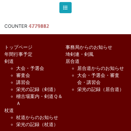
COUNTER
𝟜𝟟𝟟𝟡𝟠𝟠𝟚
トップページ
事務局からのお知らせ
年間行事予定
埼剣連・剣風
剣道
居合道
大会・予選会
居合道からのお知らせ
審査会
大会・予選会・審査
講習会
会・講習会
栄光の記録（剣道）
栄光の記録（居合道）
稽古場案内・剣道Ｑ＆
Ａ
杖道
杖道からのお知らせ
栄光の記録（杖道）