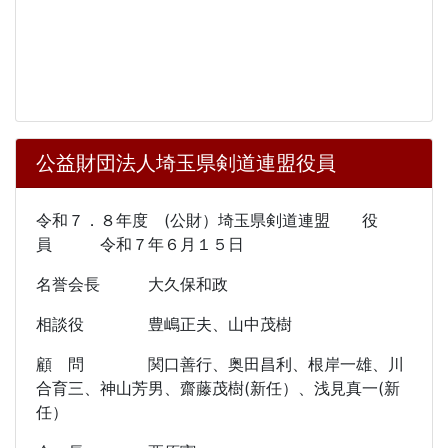
公益財団法人埼玉県剣道連盟役員
令和７．８年度 (公財）埼玉県剣道連盟 役
員 令和７年６月１５日
名誉会長 大久保和政
相談役 豊嶋正夫、山中茂樹
顧 問 関口善行、奥田昌利、根岸一雄、川
合育三、神山芳男、齋藤茂樹(新任）、浅見真一(新
任）