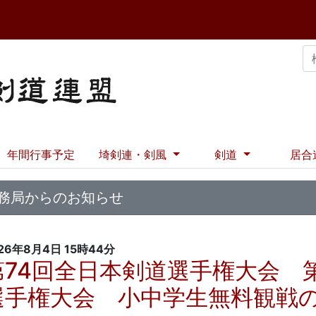
年間行事予定
埼剣連・剣風
剣道
居合
務局からのお知らせ
26年8月4日
15時44分
第74回全日本剣道選手権大会 
選手権大会 小中学生無料観戦