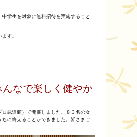
・中学生を対象に無料招待を実施すること
います。
みんなで楽しく健やか
プロ武道館）で開催しました。８３名の女
うちに終えることができました。皆さまご