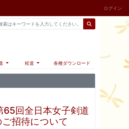
ログイン
道
杖道
各種ダウンロード
第65回全日本女子剣道
のご招待について