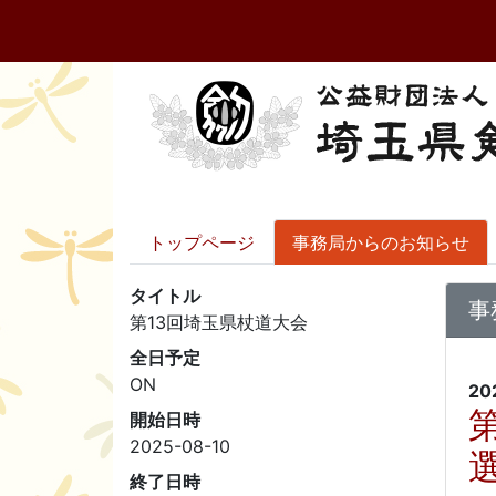
トップページ
事務局からのお知らせ
タイトル
事
第13回埼玉県杖道大会
全日予定
ON
20
開始日時
2025-08-10
終了日時