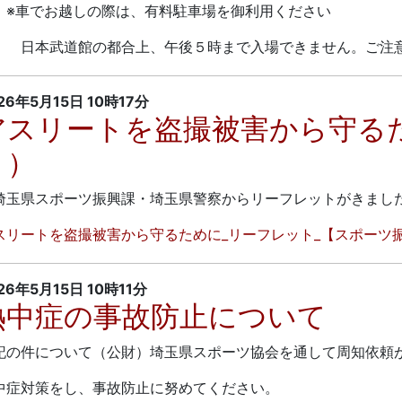
車でお越しの際は、有料駐車場を御利用ください
本武道館の都合上、午後５時まで入場できません。ご注意
26年5月15日
10時17分
アスリートを盗撮被害から守る
ト）
玉県スポーツ振興課・埼玉県警察からリーフレットがきまし
スリートを盗撮被害から守るために_リーフレット_【スポーツ振興
26年5月15日
10時11分
熱中症の事故防止について
記の件について（公財）埼玉県スポーツ協会を通して周知依頼
中症対策をし、事故防止に努めてください。