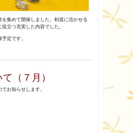
者を集めて開催しました。剣道に活かせる
に役立つ充実した内容でした。
催予定です。
いて（７月）
のでお知らせします。