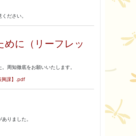
ください。
ために（リーフレッ
た。周知徹底をお願いいたします。
課】.pdf
がありました。