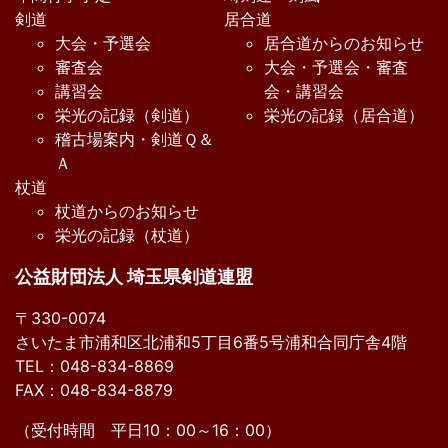
剣道
居合道
大会・予選会
居合道からのお知らせ
審査会
大会・予選会・審査
講習会
会・講習会
栄光の記録（剣道）
栄光の記録（居合道）
稽古場案内・剣道Ｑ＆
Ａ
杖道
杖道からのお知らせ
栄光の記録（杖道）
公益財団法人 埼玉県剣道連盟
〒330-0074
さいたま市浦和区北浦和5丁目6番5号浦和合同庁舎4階
TEL：048-834-8869
FAX：048-834-8879
（受付時間 平日10：00～16：00）