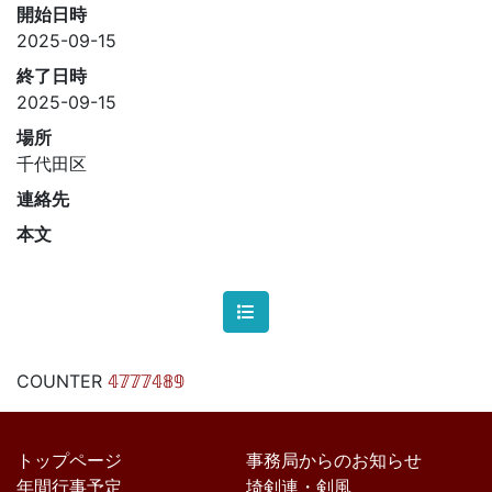
開始日時
2025-09-15
終了日時
2025-09-15
場所
千代田区
連絡先
本文
COUNTER
𝟜𝟟𝟟𝟟𝟜𝟠𝟡
トップページ
事務局からのお知らせ
年間行事予定
埼剣連・剣風