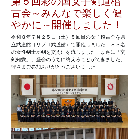
第５回彩の国女子剣道稽
古会～みんなで楽しく健
やかに～開催しました！
令和８年７月２５日（土）５回目の女子稽古会を県
立武道館（リプロ武道館）で開催しました。８３名
の女性剣士が剣を交え汗を流しました。まさに「交
剣知愛」。盛会のうちに終えることができました。
皆さまご参加ありがとうございました。