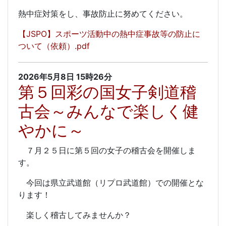
熱中症対策をし、事故防止に努めてください。
【JSPO】スポーツ活動中の熱中症事故等の防止に
ついて（依頼）.pdf
2026年5月8日
15時26分
第５回彩の国女子剣道稽
古会～みんなで楽しく健
やかに～
７月２５日に第５回の女子の稽古会を開催しま
す。
今回は県立武道館（リプロ武道館）での開催とな
ります！
楽しく稽古してみませんか？