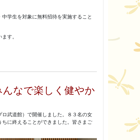
・中学生を対象に無料招待を実施すること
います。
みんなで楽しく健やか
プロ武道館）で開催しました。８３名の女
うちに終えることができました。皆さまご