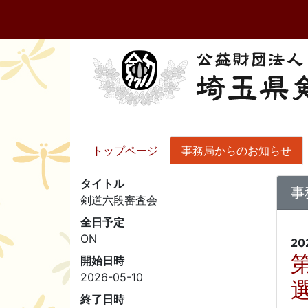
トップページ
事務局からのお知らせ
タイトル
事
剣道六段審査会
全日予定
ON
20
開始日時
2026-05-10
終了日時