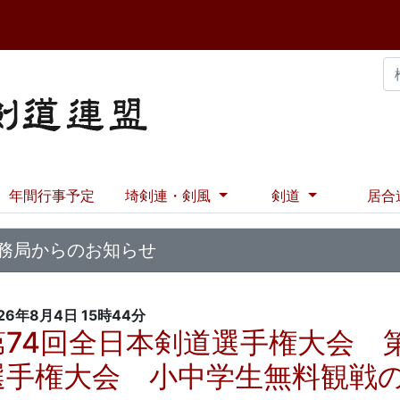
年間行事予定
埼剣連・剣風
剣道
居合
務局からのお知らせ
26年8月4日
15時44分
第74回全日本剣道選手権大会 
選手権大会 小中学生無料観戦