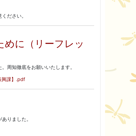
ください。
ために（リーフレッ
た。周知徹底をお願いいたします。
課】.pdf
がありました。