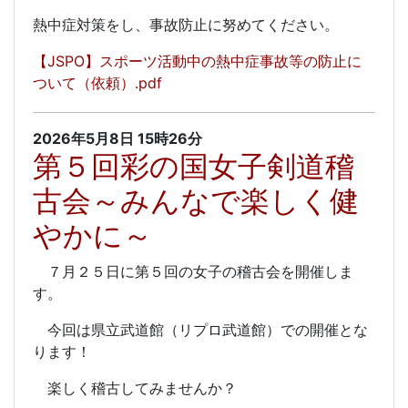
熱中症対策をし、事故防止に努めてください。
【JSPO】スポーツ活動中の熱中症事故等の防止に
ついて（依頼）.pdf
2026年5月8日
15時26分
第５回彩の国女子剣道稽
古会～みんなで楽しく健
やかに～
７月２５日に第５回の女子の稽古会を開催しま
す。
今回は県立武道館（リプロ武道館）での開催とな
ります！
楽しく稽古してみませんか？