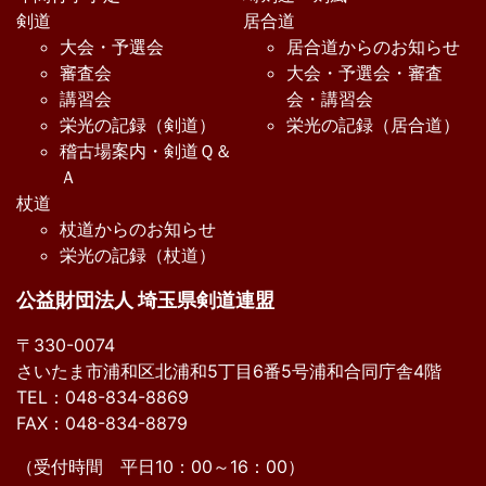
剣道
居合道
大会・予選会
居合道からのお知らせ
審査会
大会・予選会・審査
講習会
会・講習会
栄光の記録（剣道）
栄光の記録（居合道）
稽古場案内・剣道Ｑ＆
Ａ
杖道
杖道からのお知らせ
栄光の記録（杖道）
公益財団法人 埼玉県剣道連盟
〒330-0074
さいたま市浦和区北浦和5丁目6番5号浦和合同庁舎4階
TEL：048-834-8869
FAX：048-834-8879
（受付時間 平日10：00～16：00）