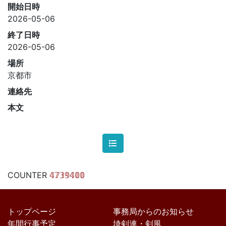
開始日時
2026-05-06
終了日時
2026-05-06
場所
京都市
連絡先
本文
COUNTER
𝟜𝟟𝟛𝟡𝟜𝟘𝟘
トップページ
事務局からのお知らせ
年間行事予定
埼剣連・剣風