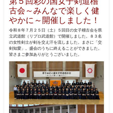
第５回彩の国女子剣道稽
古会～みんなで楽しく健
やかに～開催しました！
令和８年７月２５日（土）５回目の女子稽古会を県
立武道館（リプロ武道館）で開催しました。８３名
の女性剣士が剣を交え汗を流しました。まさに「交
剣知愛」。盛会のうちに終えることができました。
皆さまご参加ありがとうございました。