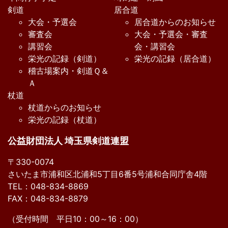
剣道
居合道
大会・予選会
居合道からのお知らせ
審査会
大会・予選会・審査
講習会
会・講習会
栄光の記録（剣道）
栄光の記録（居合道）
稽古場案内・剣道Ｑ＆
Ａ
杖道
杖道からのお知らせ
栄光の記録（杖道）
公益財団法人 埼玉県剣道連盟
〒330-0074
さいたま市浦和区北浦和5丁目6番5号浦和合同庁舎4階
TEL：048-834-8869
FAX：048-834-8879
（受付時間 平日10：00～16：00）