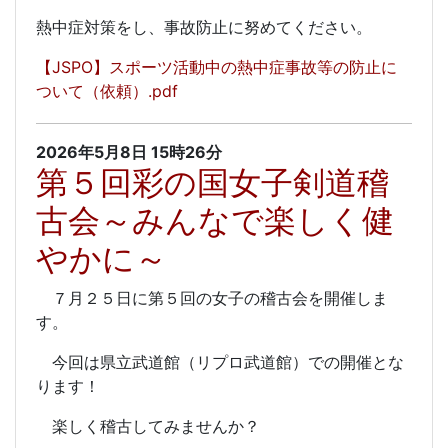
熱中症対策をし、事故防止に努めてください。
【JSPO】スポーツ活動中の熱中症事故等の防止に
ついて（依頼）.pdf
2026年5月8日
15時26分
第５回彩の国女子剣道稽
古会～みんなで楽しく健
やかに～
７月２５日に第５回の女子の稽古会を開催しま
す。
今回は県立武道館（リプロ武道館）での開催とな
ります！
楽しく稽古してみませんか？