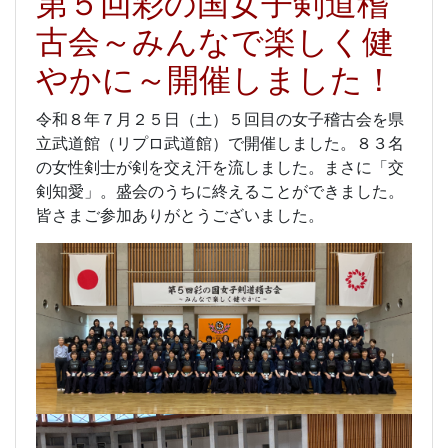
第５回彩の国女子剣道稽
古会～みんなで楽しく健
やかに～開催しました！
令和８年７月２５日（土）５回目の女子稽古会を県
立武道館（リプロ武道館）で開催しました。８３名
の女性剣士が剣を交え汗を流しました。まさに「交
剣知愛」。盛会のうちに終えることができました。
皆さまご参加ありがとうございました。