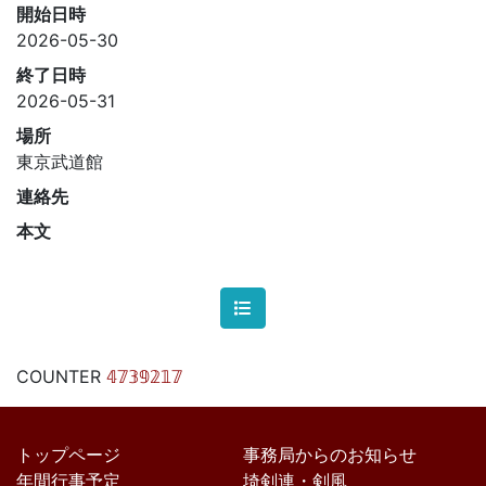
開始日時
2026-05-30
終了日時
2026-05-31
場所
東京武道館
連絡先
本文
COUNTER
𝟜𝟟𝟛𝟡𝟚𝟙𝟟
トップページ
事務局からのお知らせ
年間行事予定
埼剣連・剣風