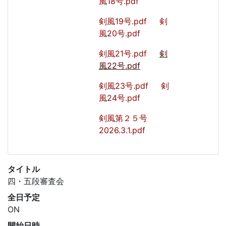
風18号.pdf
剣風19号.pdf
剣
風20号.pdf
剣風21号.pdf
剣
風22号.pdf
剣風23号.pdf
剣
風24号.pdf
剣風第２５号
2026.3.1.pdf
タイトル
四・五段審査会
全日予定
ON
開始日時