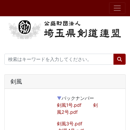
剣風
▼
バックナンバー
剣風1号.pdf
剣
風2号.pdf
剣風3号.pdf