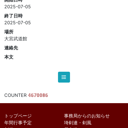
2025-07-05
終了日時
2025-07-05
場所
大宮武道館
連絡先
本文
COUNTER
𝟜𝟞𝟟𝟘𝟘𝟠𝟞
トップページ
事務局からのお知らせ
年間行事予定
埼剣連・剣風