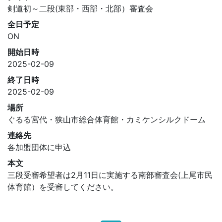
剣道初～二段(東部・西部・北部）審査会
全日予定
ON
開始日時
2025-02-09
終了日時
2025-02-09
場所
ぐるる宮代・狭山市総合体育館・カミケンシルクドーム
連絡先
各加盟団体に申込
本文
三段受審希望者は2月11日に実施する南部審査会(上尾市民
体育館）を受審してください。