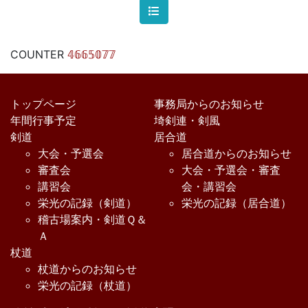
COUNTER
𝟜𝟞𝟞𝟝𝟘𝟟𝟟
トップページ
事務局からのお知らせ
年間行事予定
埼剣連・剣風
剣道
居合道
大会・予選会
居合道からのお知らせ
審査会
大会・予選会・審査
講習会
会・講習会
栄光の記録（剣道）
栄光の記録（居合道）
稽古場案内・剣道Ｑ＆
Ａ
杖道
杖道からのお知らせ
栄光の記録（杖道）