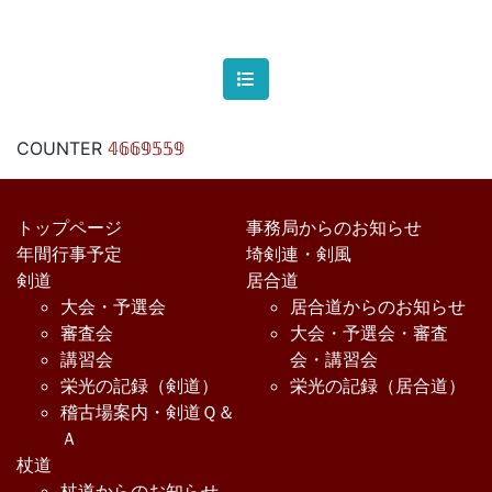
COUNTER
𝟜𝟞𝟞𝟡𝟝𝟝𝟡
トップページ
事務局からのお知らせ
年間行事予定
埼剣連・剣風
剣道
居合道
大会・予選会
居合道からのお知らせ
審査会
大会・予選会・審査
講習会
会・講習会
栄光の記録（剣道）
栄光の記録（居合道）
稽古場案内・剣道Ｑ＆
Ａ
杖道
杖道からのお知らせ