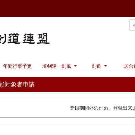
年間行事予定
埼剣連・剣風
剣道
居合
彰対象者申請
登録期間外のため、登録出来