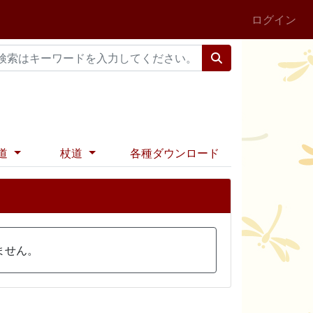
ログイン
道
杖道
各種ダウンロード
ません。