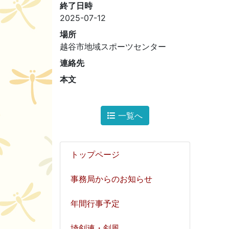
終了日時
2025-07-12
場所
越谷市地域スポーツセンター
連絡先
本文
一覧へ
トップページ
事務局からのお知らせ
年間行事予定
埼剣連・剣風