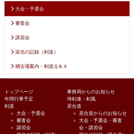
大会・予選会
審査会
講習会
栄光の記録（剣道）
稽古場案内・剣道Ｑ＆Ａ
トップページ
事務局からのお知らせ
年間行事予定
埼剣連・剣風
剣道
居合道
大会・予選会
居合道からのお知らせ
審査会
大会・予選会・審査
講習会
会・講習会