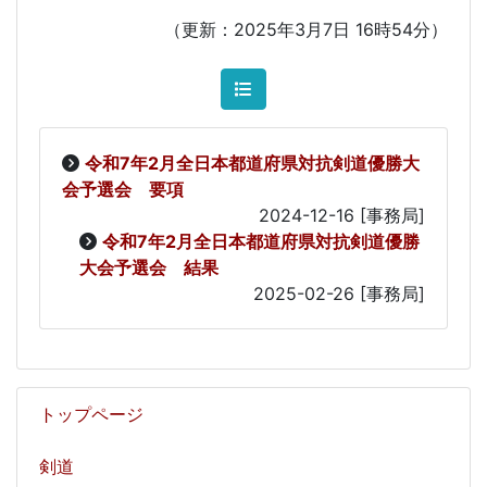
（更新：2025年3月7日 16時54分）
令和7年2月全日本都道府県対抗剣道優勝大
会予選会 要項
2024-12-16
[事務局]
令和7年2月全日本都道府県対抗剣道優勝
大会予選会 結果
2025-02-26
[事務局]
トップページ
剣道