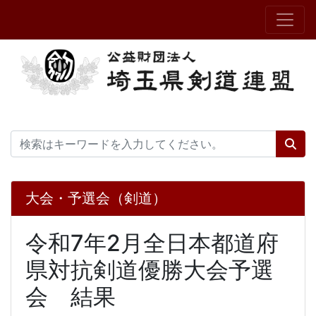
大会・予選会（剣道）
令和7年2月全日本都道府
県対抗剣道優勝大会予選
会 結果