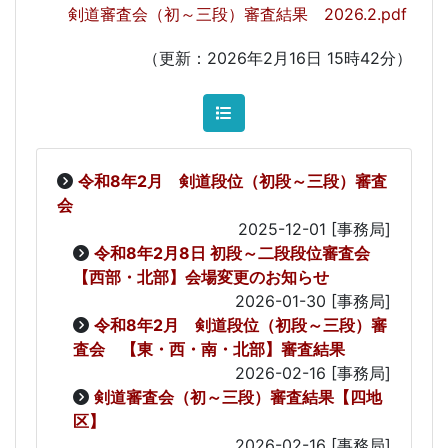
剣道審査会（初～三段）審査結果 2026.2.pdf
（更新：2026年2月16日 15時42分）
令和8年2月 剣道段位（初段～三段）審査
会
2025-12-01
[事務局]
令和8年2月8日 初段～二段段位審査会
【西部・北部】会場変更のお知らせ
2026-01-30
[事務局]
令和8年2月 剣道段位（初段～三段）審
査会 【東・西・南・北部】審査結果
2026-02-16
[事務局]
剣道審査会（初～三段）審査結果【四地
区】
2026-02-16
[事務局]