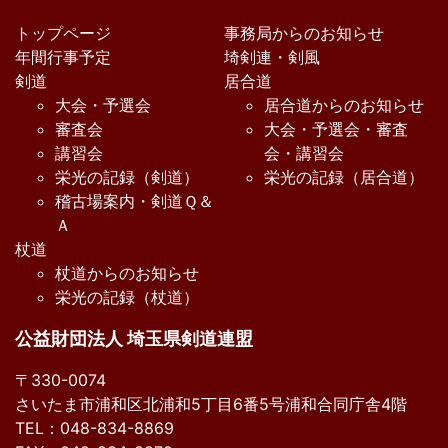
トップページ
事務局からのお知らせ
年間行事予定
埼剣連・剣風
剣道
居合道
大会・予選会
居合道からのお知らせ
審査会
大会・予選会・審査
講習会
会・講習会
栄光の記録（剣道）
栄光の記録（居合道）
稽古場案内・剣道Ｑ＆
Ａ
杖道
杖道からのお知らせ
栄光の記録（杖道）
公益財団法人 埼玉県剣道連盟
〒330-0074
さいたま市浦和区北浦和5丁目6番5号浦和合同庁舎4階
TEL：048-834-8869