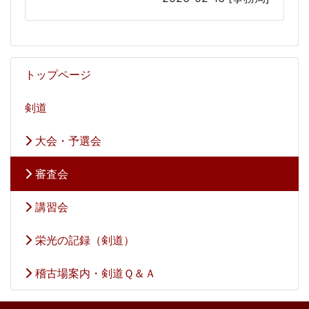
トップページ
剣道
大会・予選会
審査会
講習会
栄光の記録（剣道）
稽古場案内・剣道Ｑ＆Ａ