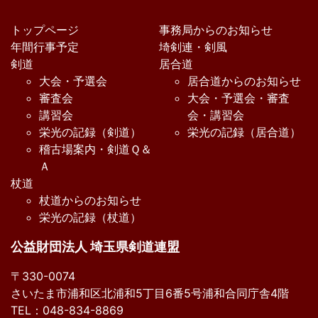
トップページ
事務局からのお知らせ
年間行事予定
埼剣連・剣風
剣道
居合道
大会・予選会
居合道からのお知らせ
審査会
大会・予選会・審査
講習会
会・講習会
栄光の記録（剣道）
栄光の記録（居合道）
稽古場案内・剣道Ｑ＆
Ａ
杖道
杖道からのお知らせ
栄光の記録（杖道）
公益財団法人 埼玉県剣道連盟
〒330-0074
さいたま市浦和区北浦和5丁目6番5号浦和合同庁舎4階
TEL：048-834-8869