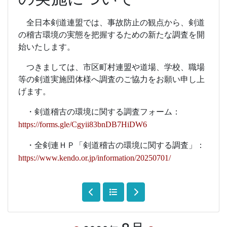
全日本剣道連盟では、事故防止の観点から、剣道
の稽古環境の実態を把握するための新たな調査を開
始いたします。
つきましては、市区町村連盟や道場、学校、職場
等の剣道実施団体様へ調査のご協力をお願い申し上
げます。
・剣道稽古の環境に関する調査フォーム
：
https://forms.gle/Cgyii83bnDB7HiDW6
・全剣連ＨＰ「剣道稽古の環境に関する調査」
：
https://www.kendo.or.jp/information/20250701/