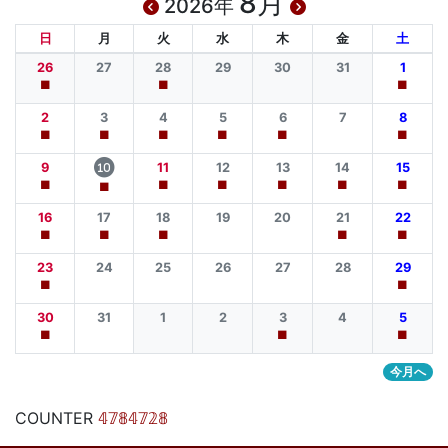
8月
2026年
日
月
火
水
木
金
土
26
27
28
29
30
31
1
■
■
■
2
3
4
5
6
7
8
■
■
■
■
■
■
9
11
12
13
14
15
10
■
■
■
■
■
■
■
16
17
18
19
20
21
22
■
■
■
■
■
23
24
25
26
27
28
29
■
■
30
31
1
2
3
4
5
■
■
■
今月へ
COUNTER
𝟜𝟟𝟠𝟜𝟟𝟚𝟠