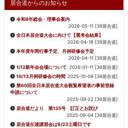
居合道からのお知らせ
令和8年総会・理事会案内
2026-05-11
[39居合道]
全日本居合道大会に向けて【選考会結果】
2026-04-18
[39居合道]
本年度年間行事予定、月例研修会予定
2026-04-11
[39居合道]
1/12新年会会場について
2026-01-11
[39居合道]
10/13月例研修会の時間
2025-10-09
[39居合道]
第60回全日本居合道大会観覧希望者の事前登録
申請について
2025-09-22
[39居合道]
居合道だより 第135号 訂正とお詫び
2025-09-04
[39居合道]
居合道伝達講習会は8/23土曜日です