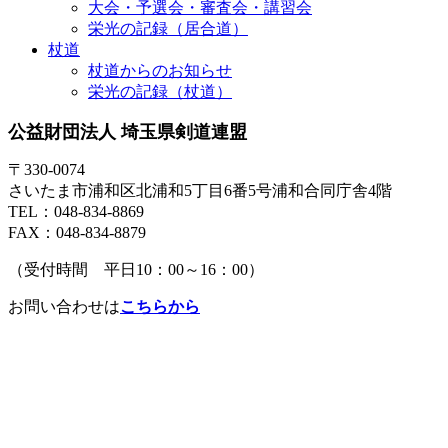
大会・予選会・審査会・講習会
栄光の記録（居合道）
杖道
杖道からのお知らせ
栄光の記録（杖道）
公益財団法人 埼玉県剣道連盟
〒330-0074
さいたま市浦和区北浦和5丁目6番5号浦和合同庁舎4階
TEL：048-834-8869
FAX：048-834-8879
（受付時間 平日10：00～16：00）
お問い合わせは
こちらから