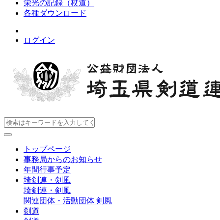
栄光の記録（杖道）
各種ダウンロード
ログイン
トップページ
事務局からのお知らせ
年間行事予定
埼剣連・剣風
埼剣連・剣風
関連団体・活動団体
剣風
剣道