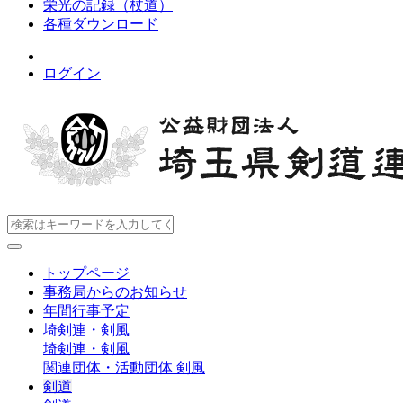
栄光の記録（杖道）
各種ダウンロード
ログイン
トップページ
事務局からのお知らせ
年間行事予定
埼剣連・剣風
埼剣連・剣風
関連団体・活動団体
剣風
剣道