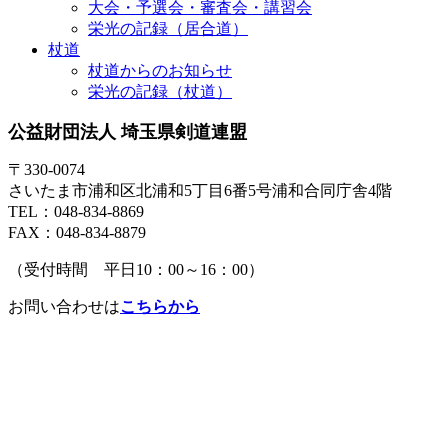
大会・予選会・審査会・講習会
栄光の記録（居合道）
杖道
杖道からのお知らせ
栄光の記録（杖道）
公益財団法人 埼玉県剣道連盟
〒330-0074
さいたま市浦和区北浦和5丁目6番5号浦和合同庁舎4階
TEL：048-834-8869
FAX：048-834-8879
（受付時間 平日10：00～16：00）
お問い合わせは
こちらから