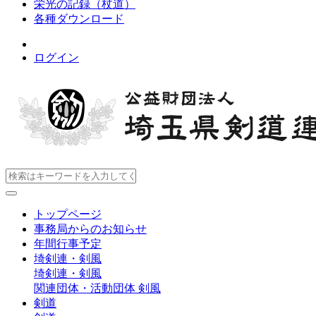
栄光の記録（杖道）
各種ダウンロード
ログイン
トップページ
事務局からのお知らせ
年間行事予定
埼剣連・剣風
埼剣連・剣風
関連団体・活動団体
剣風
剣道