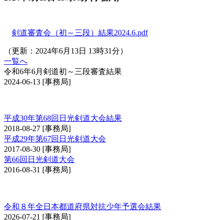
剣道審査会（初～三段）結果2024.6.pdf
（更新：2024年6月13日 13時31分）
一覧へ
令和6年6月剣道初～三段審査結果
2024-06-13
[事務局]
日光大会
平成30年第68回日光剣道大会結果
2018-08-27
[事務局]
平成29年第67回日光剣道大会
2017-08-30
[事務局]
第66回日光剣道大会
2016-08-31
[事務局]
全日本都道府県対抗少年剣道優勝大会予選会
令和８年全日本都道府県対抗少年予選会結果
2026-07-21
[事務局]