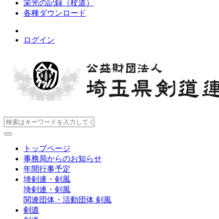
栄光の記録（杖道）
各種ダウンロード
ログイン
トップページ
事務局からのお知らせ
年間行事予定
埼剣連・剣風
埼剣連・剣風
関連団体・活動団体
剣風
剣道