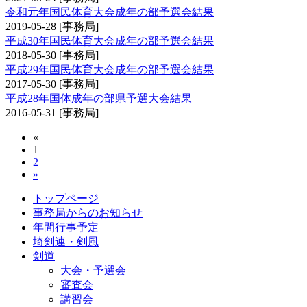
令和元年国民体育大会成年の部予選会結果
2019-05-28
[事務局]
平成30年国民体育大会成年の部予選会結果
2018-05-30
[事務局]
平成29年国民体育大会成年の部予選会結果
2017-05-30
[事務局]
平成28年国体成年の部県予選大会結果
2016-05-31
[事務局]
«
1
2
»
トップページ
事務局からのお知らせ
年間行事予定
埼剣連・剣風
剣道
大会・予選会
審査会
講習会