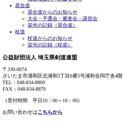
居合道
居合道からのお知らせ
大会・予選会・審査会・講習会
栄光の記録（居合道）
杖道
杖道からのお知らせ
栄光の記録（杖道）
公益財団法人 埼玉県剣道連盟
〒330-0074
さいたま市浦和区北浦和5丁目6番5号浦和合同庁舎4階
TEL：048-834-8869
FAX：048-834-8879
（受付時間 平日10：00～16：00）
お問い合わせは
こちらから