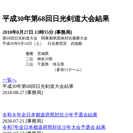
日光大会
平成30年第68回日光剣道大会結果
2018年8月27日 13時55分 [事務局]
第68回日光剣道大会 関東都県団体対抗優勝大会
平成30年8月18日（土） 日光東照宮 武徳殿
優勝
茨城県
二位
神奈川県
三位 千葉県
埼玉県
（参加11チーム）
一覧へ
平成30年第68回日光剣道大会結果
2018-08-27
[事務局]
全日本都道府県対抗少年剣道優勝大会予選会
令和８年全日本都道府県対抗少年予選会結果
2026-07-21
[事務局]
令和7年全日本都道府県対抗少年大会予選会 結果