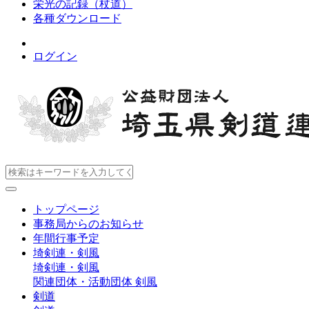
栄光の記録（杖道）
各種ダウンロード
ログイン
トップページ
事務局からのお知らせ
年間行事予定
埼剣連・剣風
埼剣連・剣風
関連団体・活動団体
剣風
剣道