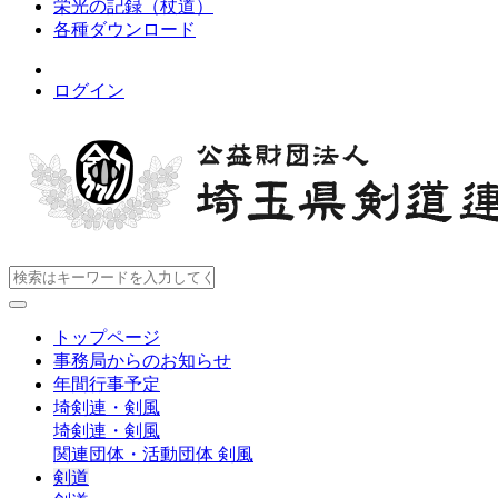
栄光の記録（杖道）
各種ダウンロード
ログイン
トップページ
事務局からのお知らせ
年間行事予定
埼剣連・剣風
埼剣連・剣風
関連団体・活動団体
剣風
剣道