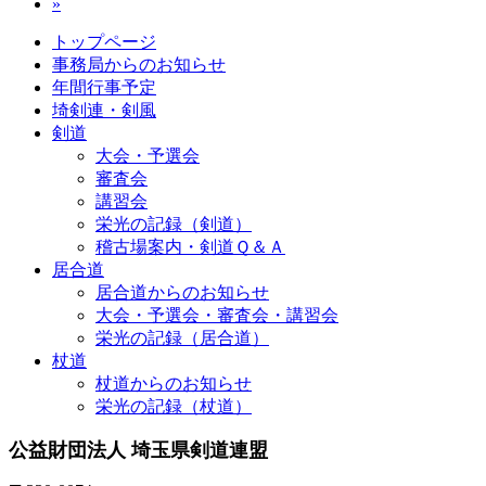
»
トップページ
事務局からのお知らせ
年間行事予定
埼剣連・剣風
剣道
大会・予選会
審査会
講習会
栄光の記録（剣道）
稽古場案内・剣道Ｑ＆Ａ
居合道
居合道からのお知らせ
大会・予選会・審査会・講習会
栄光の記録（居合道）
杖道
杖道からのお知らせ
栄光の記録（杖道）
公益財団法人 埼玉県剣道連盟