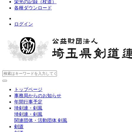
栄光の記録（杖道）
各種ダウンロード
ログイン
トップページ
事務局からのお知らせ
年間行事予定
埼剣連・剣風
埼剣連・剣風
関連団体・活動団体
剣風
剣道