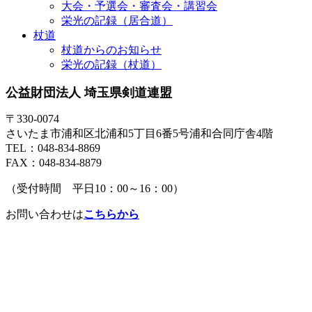
大会・予選会・審査会・講習会
栄光の記録（居合道）
杖道
杖道からのお知らせ
栄光の記録（杖道）
公益財団法人 埼玉県剣道連盟
〒330-0074
さいたま市浦和区北浦和5丁目6番5号浦和合同庁舎4階
TEL：048-834-8869
FAX：048-834-8879
（受付時間 平日10：00～16：00）
お問い合わせは
こちらから