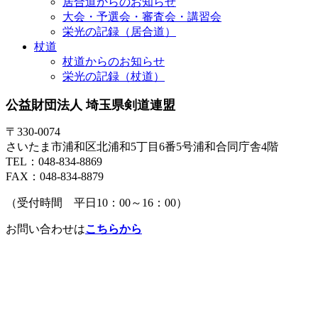
居合道からのお知らせ
大会・予選会・審査会・講習会
栄光の記録（居合道）
杖道
杖道からのお知らせ
栄光の記録（杖道）
公益財団法人 埼玉県剣道連盟
〒330-0074
さいたま市浦和区北浦和5丁目6番5号浦和合同庁舎4階
TEL：048-834-8869
FAX：048-834-8879
（受付時間 平日10：00～16：00）
お問い合わせは
こちらから