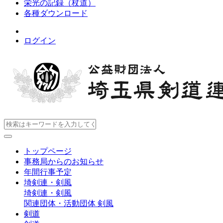
栄光の記録（杖道）
各種ダウンロード
ログイン
トップページ
事務局からのお知らせ
年間行事予定
埼剣連・剣風
埼剣連・剣風
関連団体・活動団体
剣風
剣道