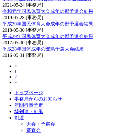
2021-05-24
[事務局]
令和元年国民体育大会成年の部予選会結果
2019-05-28
[事務局]
平成30年国民体育大会成年の部予選会結果
2018-05-30
[事務局]
平成29年国民体育大会成年の部予選会結果
2017-05-30
[事務局]
平成28年国体成年の部県予選大会結果
2016-05-31
[事務局]
«
1
2
»
トップページ
事務局からのお知らせ
年間行事予定
埼剣連・剣風
剣道
大会・予選会
審査会