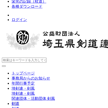
栄光の記録（杖道）
各種ダウンロード
ログイン
トップページ
事務局からのお知らせ
年間行事予定
埼剣連・剣風
埼剣連・剣風
関連団体・活動団体
剣風
剣道