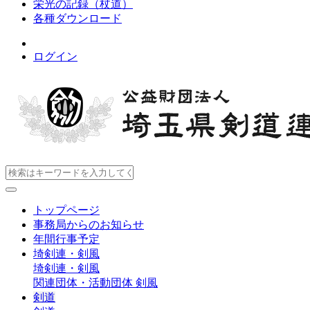
栄光の記録（杖道）
各種ダウンロード
ログイン
トップページ
事務局からのお知らせ
年間行事予定
埼剣連・剣風
埼剣連・剣風
関連団体・活動団体
剣風
剣道