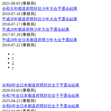
2021-08-03
[事務局]
令和元年都道府県対抗少年大会予選会結果
2019-07-18
[事務局]
平成30年都道府県対抗少年大会予選会結果
2018-07-17
[事務局]
平成29年都道府県少年大会予選会結果
2017-07-18
[事務局]
平成28年全日本都道府県少年大会予選結果
2016-07-22
[事務局]
«
1
2
»
全日本都道府県対抗女子剣道優勝大会予選会
令和8年全日本都道府県対抗女子予選会結果
2026-03-03
[事務局]
令和7年全日本都道府県対抗女子予選会結果
2025-04-22
[事務局]
令和6年全日本都道府県対抗女子予選会結果