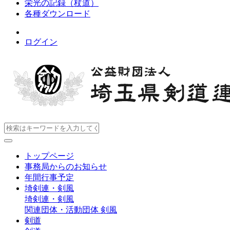
栄光の記録（杖道）
各種ダウンロード
ログイン
トップページ
事務局からのお知らせ
年間行事予定
埼剣連・剣風
埼剣連・剣風
関連団体・活動団体
剣風
剣道